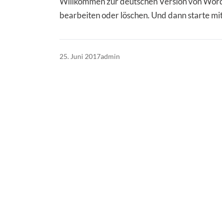
Willkommen zur deutschen Version von WordPr
bearbeiten oder löschen. Und dann starte mi
25. Juni 2017
admin