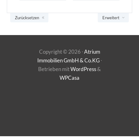
Zurücksetzen
Erweitert
Copyright ©
2026
⋅
Atrium
Immobilien GmbH & Co.KG
⋅
Betrieben mit
WordPress
&
WPCasa