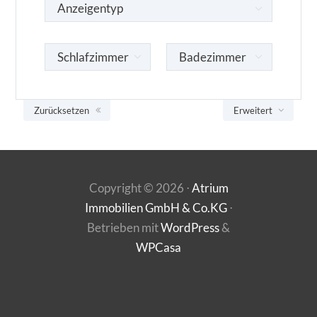
Zurücksetzen
Erweitert
Copyright ©
2026
⋅
Atrium
Immobilien GmbH & Co.KG
⋅
Betrieben mit
WordPress
&
WPCasa